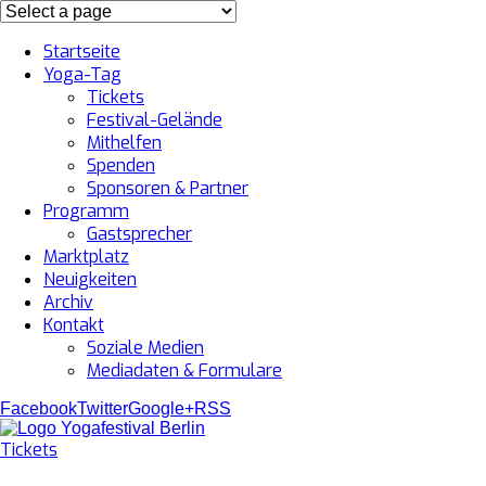
Startseite
Cookie Info
Om - verstanden!
Yoga-Tag
Tickets
Festival-Gelände
Mithelfen
Spenden
Sponsoren & Partner
Programm
Gastsprecher
Marktplatz
Neuigkeiten
Archiv
Kontakt
Soziale Medien
Mediadaten & Formulare
Facebook
Twitter
Google+
RSS
Tickets