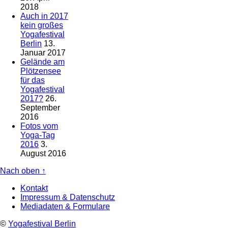
2018
Auch in 2017
kein großes
Yogafestival
Berlin
13.
Januar 2017
Gelände am
Plötzensee
für das
Yogafestival
2017?
26.
September
2016
Fotos vom
Yoga-Tag
2016
3.
August 2016
Nach oben ↑
Kontakt
Impressum & Datenschutz
Mediadaten & Formulare
©
Yogafestival Berlin