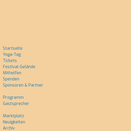
Cookie Info
OM - VERSTANDEN!
Startseite
Yoga-Tag
Tickets
Festival-Gelände
Mithelfen
Spenden
Sponsoren & Partner
Programm
Gastsprecher
Marktplatz
Neuigkeiten
Archiv