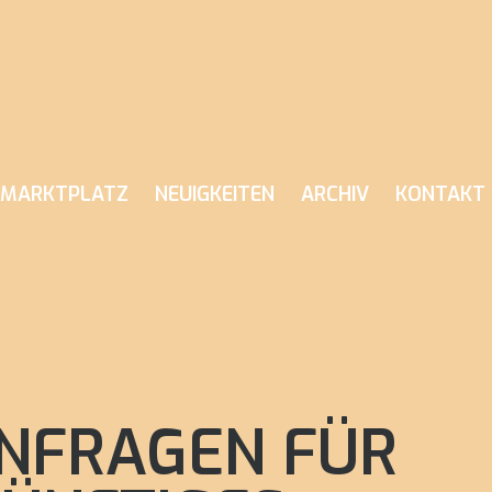
MARKTPLATZ
NEUIGKEITEN
ARCHIV
KONTAKT
NFRAGEN FÜR