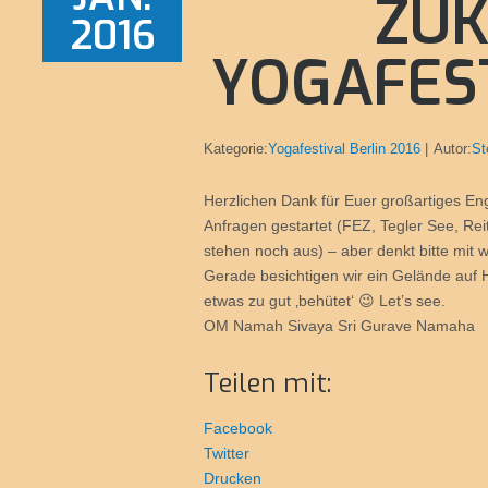
ZUK
2016
YOGAFES
Kategorie:
Yogafestival Berlin 2016
Autor:
St
Herzlichen Dank für Euer großartiges E
Anfragen gestartet (FEZ, Tegler See, Re
stehen noch aus) – aber denkt bitte mit 
Gerade besichtigen wir ein Gelände auf 
etwas zu gut ‚behütet‘ 😉 Let’s see.
OM Namah Sivaya Sri Gurave Namaha
Teilen mit:
Facebook
Twitter
Drucken