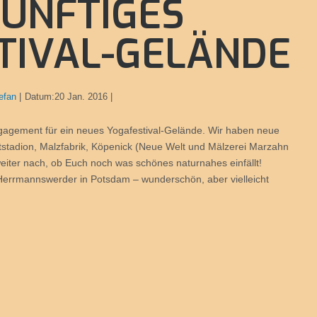
ÜNFTIGES
TIVAL-GELÄNDE
efan
Datum:
20 Jan. 2016
ngagement für ein neues Yogafestival-Gelände. Wir haben neue
itstadion, Malzfabrik, Köpenick (Neue Welt und Mälzerei Marzahn
weiter nach, ob Euch noch was schönes naturnahes einfällt!
Herrmannswerder in Potsdam – wunderschön, aber vielleicht