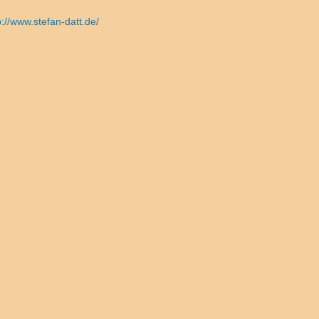
p://www.stefan-datt.de/