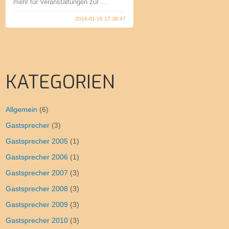
mehr für Veranstaltungen zur …
2016-01-16 17:38:47
KATEGORIEN
Allgemein
(6)
Gastsprecher
(3)
Gastsprecher 2005
(1)
Gastsprecher 2006
(1)
Gastsprecher 2007
(3)
Gastsprecher 2008
(3)
Gastsprecher 2009
(3)
Gastsprecher 2010
(3)