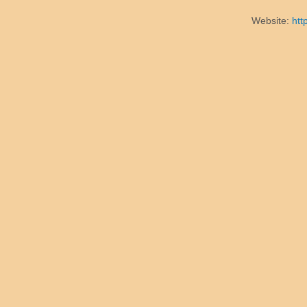
Website:
htt